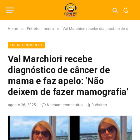
»
»
Home
Entretenimento
Val Marchiori recebe diagnóstico de câncer de mama e faz apelo: ‘Não deixem de fazer mamografia’
ENTRETENIMENTO
Val Marchiori recebe
diagnóstico de câncer de
mama e faz apelo: ‘Não
deixem de fazer mamografia’
agosto 26, 2025
Nenhum comentário
0
Visitas