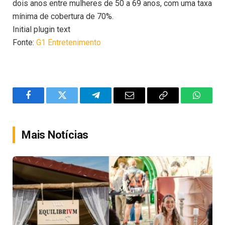
dois anos entre mulheres de 50 a 69 anos, com uma taxa
mínima de cobertura de 70%.
Initial plugin text
Fonte:
G1 Entretenimento
Facebook
Twitter
Telegram
Email
Copy
WhatsA
Link
Mais Notícias