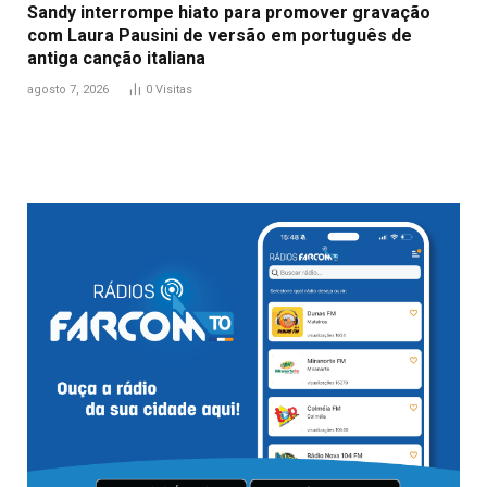
Sandy interrompe hiato para promover gravação
com Laura Pausini de versão em português de
antiga canção italiana
agosto 7, 2026
0
Visitas