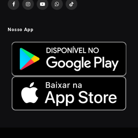
Facebook
Instagram
YouTube
WhatsApp
TikTok
Nosso App