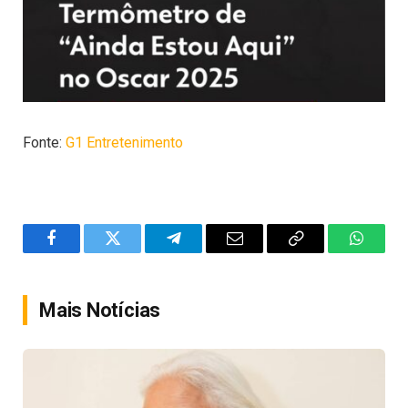
Fonte:
G1 Entretenimento
Facebook
Twitter
Telegram
Email
Copy
WhatsA
Link
Mais Notícias