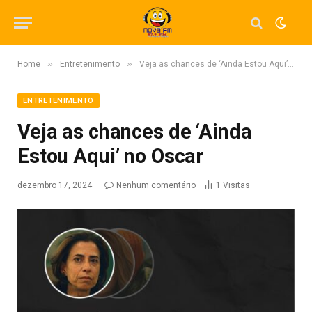
»
»
Home
Entretenimento
Veja as chances de ‘Ainda Estou Aqui’ no Oscar
ENTRETENIMENTO
Veja as chances de ‘Ainda
Estou Aqui’ no Oscar
dezembro 17, 2024
Nenhum comentário
1
Visitas