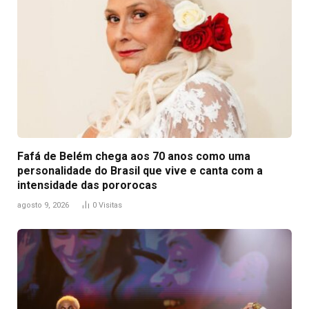
Fafá de Belém chega aos 70 anos como uma
personalidade do Brasil que vive e canta com a
intensidade das pororocas
agosto 9, 2026
0
Visitas