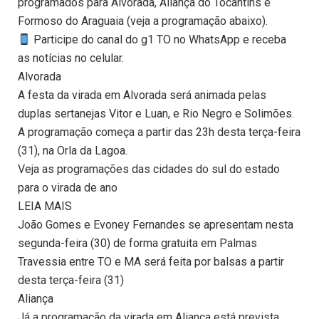
programados para Alvorada, Aliança do Tocantins e
Formoso do Araguaia (veja a programação abaixo).
Participe do canal do g1 TO no WhatsApp e receba
as notícias no celular.
Alvorada
A festa da virada em Alvorada será animada pelas
duplas sertanejas Vitor e Luan, e Rio Negro e Solimões.
A programação começa a partir das 23h desta terça-feira
(31), na Orla da Lagoa.
Veja as programações das cidades do sul do estado
para o virada de ano
LEIA MAIS
João Gomes e Evoney Fernandes se apresentam nesta
segunda-feira (30) de forma gratuita em Palmas
Travessia entre TO e MA será feita por balsas a partir
desta terça-feira (31)
Aliança
Já a programação da virada em Aliança está prevista