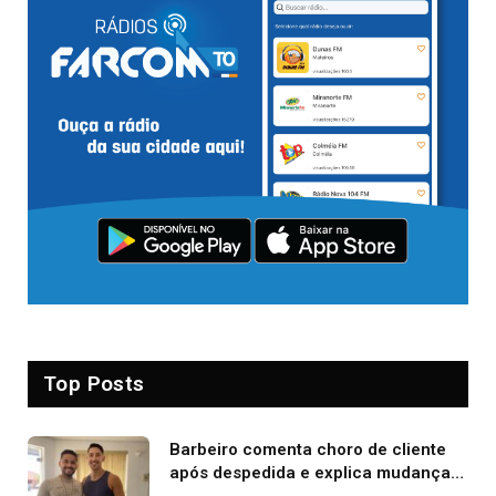
Top Posts
Barbeiro comenta choro de cliente
após despedida e explica mudança