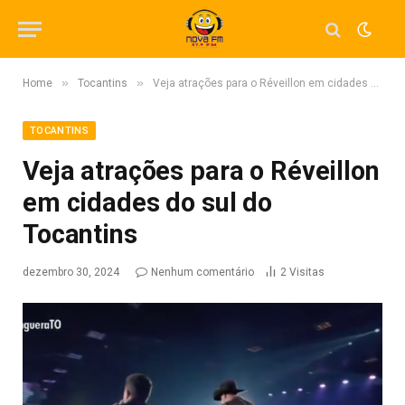
»
»
Home
Tocantins
Veja atrações para o Réveillon em cidades do sul do Tocantins
TOCANTINS
Veja atrações para o Réveillon
em cidades do sul do
Tocantins
dezembro 30, 2024
Nenhum comentário
2
Visitas