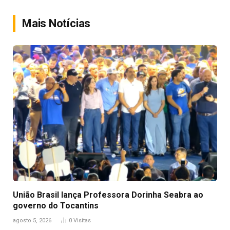
Link
Mais Notícias
União Brasil lança Professora Dorinha Seabra ao
governo do Tocantins
agosto 5, 2026
0
Visitas