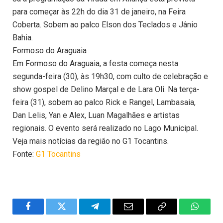
para começar às 22h do dia 31 de janeiro, na Feira
Coberta. Sobem ao palco Elson dos Teclados e Jânio
Bahia.
Formoso do Araguaia
Em Formoso do Araguaia, a festa começa nesta
segunda-feira (30), às 19h30, com culto de celebração e
show gospel de Delino Marçal e de Lara Oli. Na terça-
feira (31), sobem ao palco Rick e Rangel, Lambasaia,
Dan Lelis, Yan e Alex, Luan Magalhães e artistas
regionais. O evento será realizado no Lago Municipal.
Veja mais notícias da região no G1 Tocantins.
Fonte:
G1 Tocantins
Facebook
Twitter
Telegram
Email
Copy
WhatsA