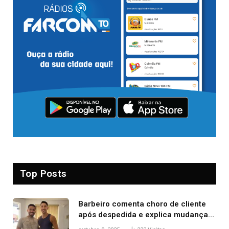
Top Posts
Barbeiro comenta choro de cliente
após despedida e explica mudança
para o TO: ‘Não esperava atingir