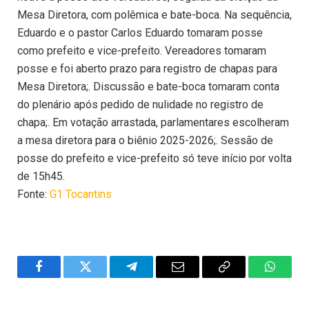
Mesa Diretora, com polêmica e bate-boca. Na sequência,
Eduardo e o pastor Carlos Eduardo tomaram posse
como prefeito e vice-prefeito. Vereadores tomaram
posse e foi aberto prazo para registro de chapas para
Mesa Diretora;. Discussão e bate-boca tomaram conta
do plenário após pedido de nulidade no registro de
chapa;. Em votação arrastada, parlamentares escolheram
a mesa diretora para o biênio 2025-2026;. Sessão de
posse do prefeito e vice-prefeito só teve início por volta
de 15h45.
Fonte:
G1 Tocantins
Facebook
Twitter
Telegram
Email
Copy
WhatsA
Link