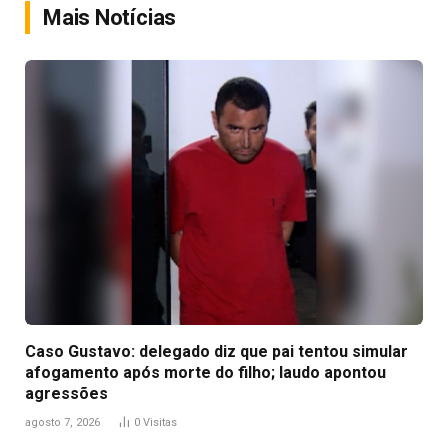
Mais Notícias
Caso Gustavo: delegado diz que pai tentou simular
afogamento após morte do filho; laudo apontou
agressões
agosto 7, 2026
0
Visitas