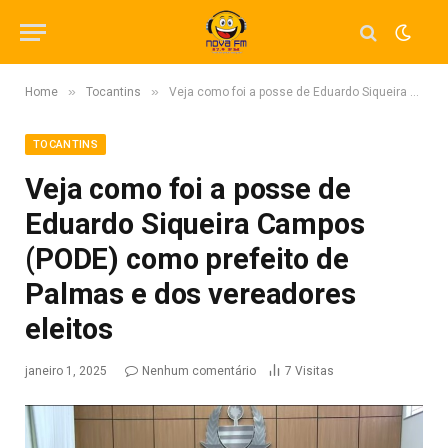
»
»
Home
Tocantins
Veja como foi a posse de Eduardo Siqueira Campos (PODE) como prefeito de Palmas e dos vereadores eleitos
TOCANTINS
Veja como foi a posse de
Eduardo Siqueira Campos
(PODE) como prefeito de
Palmas e dos vereadores
eleitos
janeiro 1, 2025
Nenhum comentário
7
Visitas