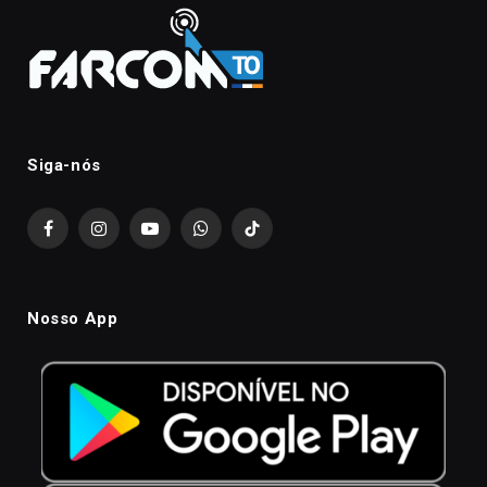
Siga-nós
Facebook
Instagram
YouTube
WhatsApp
TikTok
Nosso App