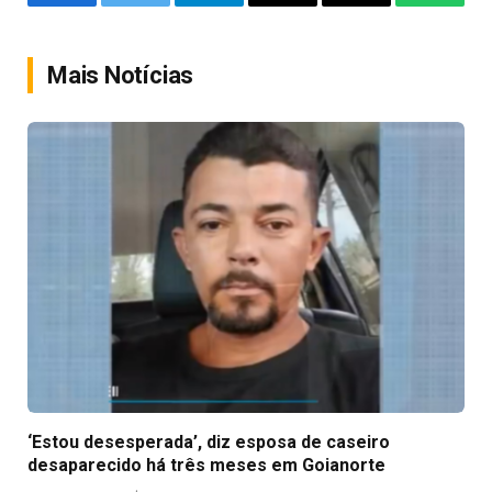
Facebook
Twitter
Telegram
Email
Copy
WhatsA
Link
Mais Notícias
‘Estou desesperada’, diz esposa de caseiro
desaparecido há três meses em Goianorte