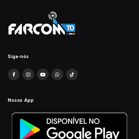
Siga-nós
Facebook
Instagram
YouTube
WhatsApp
TikTok
Nosso App