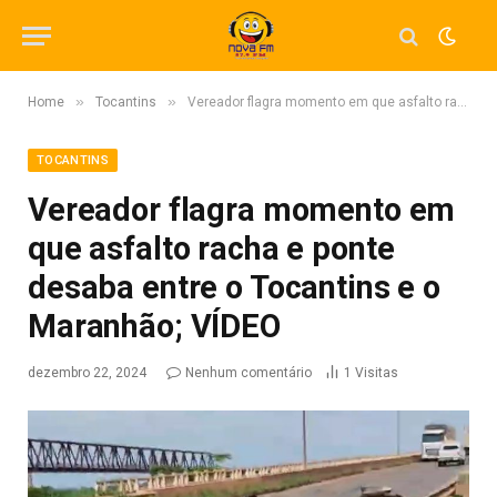
»
»
Home
Tocantins
Vereador flagra momento em que asfalto racha e ponte desaba entre o Tocantins e o Maranhão; VÍDEO
TOCANTINS
Vereador flagra momento em
que asfalto racha e ponte
desaba entre o Tocantins e o
Maranhão; VÍDEO
dezembro 22, 2024
Nenhum comentário
1
Visitas