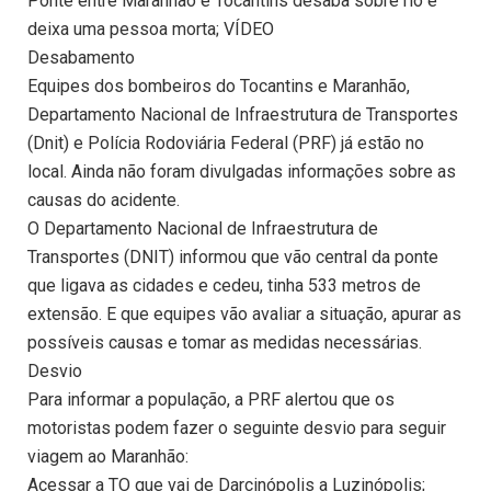
Ponte entre Maranhão e Tocantins desaba sobre rio e
deixa uma pessoa morta; VÍDEO
Desabamento
Equipes dos bombeiros do Tocantins e Maranhão,
Departamento Nacional de Infraestrutura de Transportes
(Dnit) e Polícia Rodoviária Federal (PRF) já estão no
local. Ainda não foram divulgadas informações sobre as
causas do acidente.
O Departamento Nacional de Infraestrutura de
Transportes (DNIT) informou que vão central da ponte
que ligava as cidades e cedeu, tinha 533 metros de
extensão. E que equipes vão avaliar a situação, apurar as
possíveis causas e tomar as medidas necessárias.
Desvio
Para informar a população, a PRF alertou que os
motoristas podem fazer o seguinte desvio para seguir
viagem ao Maranhão:
Acessar a TO que vai de Darcinópolis a Luzinópolis;