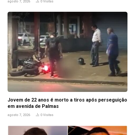
agosto 7, 2026
0
Visitas
Jovem de 22 anos é morto a tiros após perseguição
em avenida de Palmas
agosto 7, 2026
0
Visitas