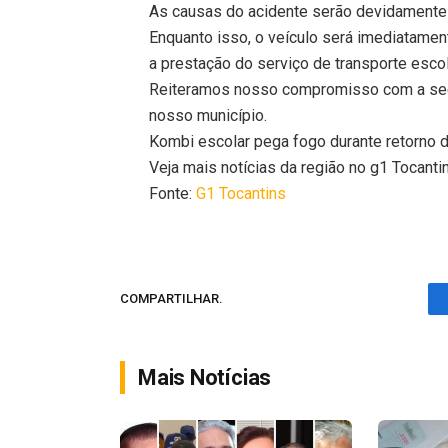
As causas do acidente serão devidamente
Enquanto isso, o veículo será imediatame
a prestação do serviço de transporte escol
Reiteramos nosso compromisso com a segu
nosso município.
Kombi escolar pega fogo durante retorno 
Veja mais notícias da região no g1 Tocanti
Fonte:
G1 Tocantins
COMPARTILHAR.
Mais Notícias