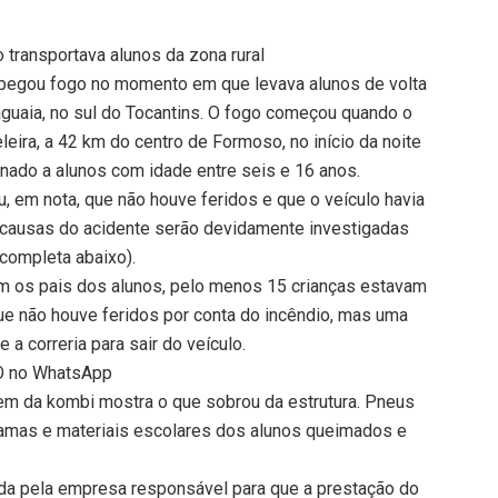
transportava alunos da zona rural
 pegou fogo no momento em que levava alunos de volta
aguaia, no sul do Tocantins. O fogo começou quando o
eira, a 42 km do centro de Formoso, no início da noite
inado a alunos com idade entre seis e 16 anos.
, em nota, que não houve feridos e que o veículo havia
s causas do acidente serão devidamente investigadas
completa abaixo).
m os pais dos alunos, pelo menos 15 crianças estavam
ue não houve feridos por conta do incêndio, mas uma
 a correria para sair do veículo.
TO no WhatsApp
em da kombi mostra o que sobrou da estrutura. Pneus
hamas e materiais escolares dos alunos queimados e
da pela empresa responsável para que a prestação do