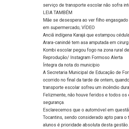
serviço de transporte escolar não sofra int
LEIA TAMBÉM
Mãe se desespera ao ver filho engasgado 
em supermercado; VÍDEO
Anciã indígena Karajá que estampou cédula
Arara-canindé tem asa amputada em cirurg
Kombi escolar pegou fogo na zona rural d
Reprodução/ Instagram Formoso Alerta
Íntegra da nota do município
A Secretaria Municipal de Educação de Fo
ocorrido no final da tarde de ontem, quand
transporte escolar sofreu um incêndio duran
Felizmente, não houve feridos e todos os 
segurança.
Esclarecemos que o automóvel em questão
Tocantins, sendo considerado apto para o
alunos é prioridade absoluta desta gestão.