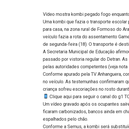
Vídeo mostra kombi pegado fogo enquanto 
Uma kombi que fazia o transporte escolar
para casa, na zona rural de Formoso do Ar
veículo fazia a rota do assentamento Gamel
de segunda-feira (18). O transporte é dest
A Secretaria Municipal de Educação afirmou
passado por vistoria regular do Detran. A
pelas autoridades competentes (veja nota 
Conforme apurado pela TV Anhanguera, co
no veículo. As testemunhas confirmaram q
criança sofreu escoriações no rosto durante
Clique aqui para seguir o canal do g1 
Um vídeo gravado após os ocupantes saír
ficaram carbonizados, bancos ainda em c
espalhados pelo chão.
Conforme a Semus, a kombi será substituí