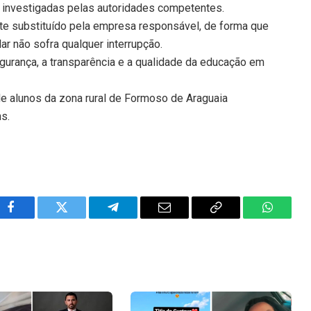
 investigadas pelas autoridades competentes.
nte substituído pela empresa responsável, de forma que
ar não sofra qualquer interrupção.
rança, a transparência e a qualidade da educação em
de alunos da zona rural de Formoso de Araguaia
ns.
Facebook
Twitter
Telegram
Email
Copy
WhatsA
Link