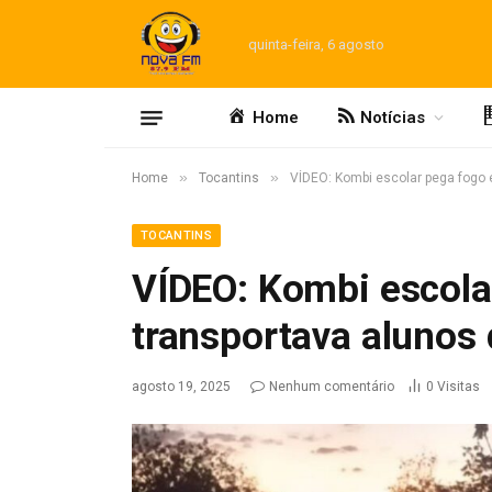
quinta-feira, 6 agosto
Home
Notícias
»
»
Home
Tocantins
VÍDEO: Kombi escolar pega fogo 
TOCANTINS
VÍDEO: Kombi escola
transportava alunos 
agosto 19, 2025
Nenhum comentário
0
Visitas