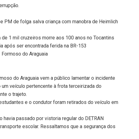
errupção.
e PM de folga salva criança com manobra de Heimlich
 de 1 mil cruzeiros morre aos 100 anos no Tocantins
ia após ser encontrada ferida na BR-153
e Formoso do Araguaia
rmoso do Araguaia vem a público lamentar o incidente
o um veículo pertencente à frota terceirizada do
te o trajeto.
estudantes e o condutor foram retirados do veículo em
 havia passado por vistoria regular do DETRAN
 transporte escolar. Ressaltamos que a segurança dos