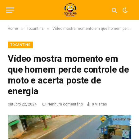
»
»
Home
Tocantins
Vídeo mostra momento em que homem perde controle de moto e acerta poste de energia
TOCANTINS
Vídeo mostra momento em
que homem perde controle de
moto e acerta poste de
energia
outubro 22, 2024
Nenhum comentário
0
Visitas