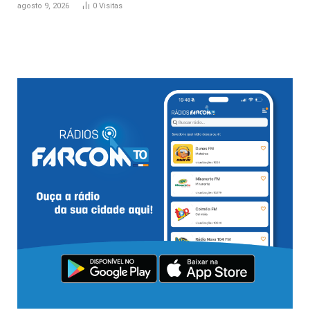
agosto 9, 2026
0
Visitas