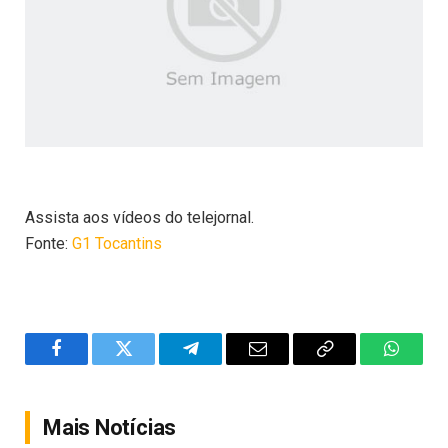
Assista aos vídeos do telejornal.
Fonte:
G1 Tocantins
Facebook
Twitter
Telegram
Email
Copy
WhatsA
Link
Mais Notícias