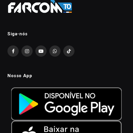
Siga-nós
Facebook
Instagram
YouTube
WhatsApp
TikTok
Nosso App