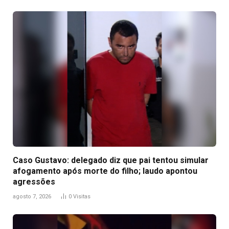
Caso Gustavo: delegado diz que pai tentou simular
afogamento após morte do filho; laudo apontou
agressões
agosto 7, 2026
0
Visitas