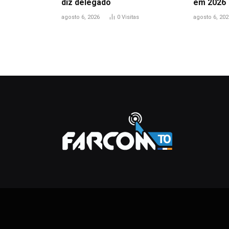
diz delegado
em 2026
agosto 6, 2026
0
Visitas
agosto 6, 202