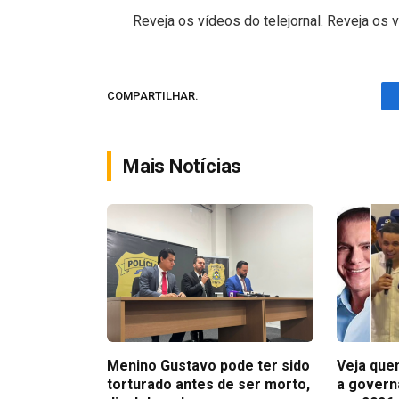
Reveja os vídeos do telejornal. Reveja os v
COMPARTILHAR.
Mais Notícias
Menino Gustavo pode ter sido
Veja que
torturado antes de ser morto,
a govern