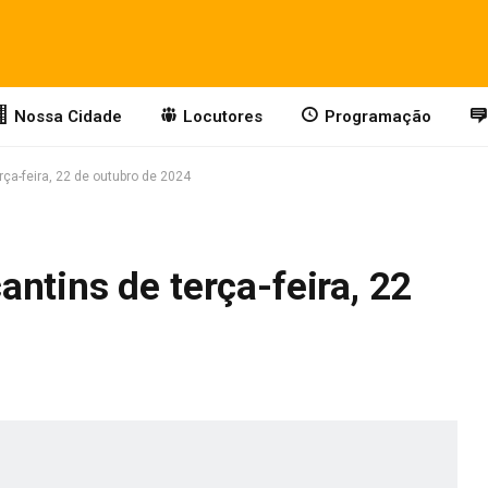
Nossa Cidade
Locutores
Programação
ça-feira, 22 de outubro de 2024
ntins de terça-feira, 22