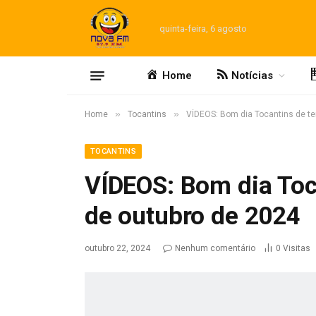
quinta-feira, 6 agosto
Home
Notícias
»
»
Home
Tocantins
VÍDEOS: Bom dia Tocantins de ter
TOCANTINS
VÍDEOS: Bom dia Toca
de outubro de 2024
outubro 22, 2024
Nenhum comentário
0
Visitas