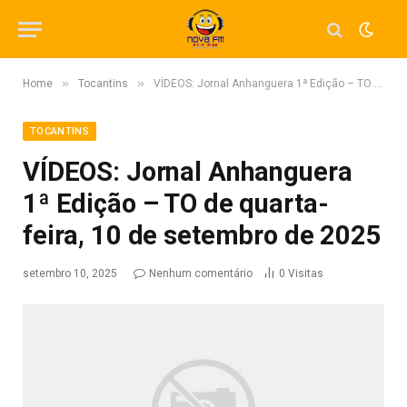
»
»
Home
Tocantins
VÍDEOS: Jornal Anhanguera 1ª Edição – TO de quarta-feira, 10 de setembro de 2025
TOCANTINS
VÍDEOS: Jornal Anhanguera
1ª Edição – TO de quarta-
feira, 10 de setembro de 2025
setembro 10, 2025
Nenhum comentário
0
Visitas