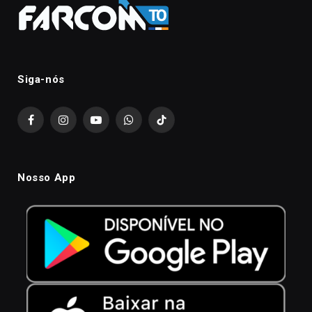
Siga-nós
Facebook
Instagram
YouTube
WhatsApp
TikTok
Nosso App