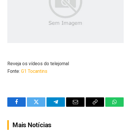
Reveja os vídeos do telejornal
Fonte:
G1 Tocantins
Facebook
Twitter
Telegram
Email
Copy
WhatsA
Link
Mais Notícias