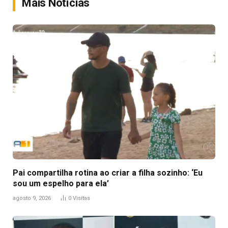
Mais Notícias
Pai compartilha rotina ao criar a filha sozinho: ‘Eu
sou um espelho para ela’
agosto 9, 2026
0
Visitas