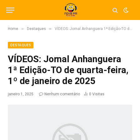
»
»
Home
Destaques
VÍDEOS: Jornal Anhanguera 1ª Edição-TO de quarta-feira, 1º de janeiro de 2025
DESTAQUES
VÍDEOS: Jornal Anhanguera
1ª Edição-TO de quarta-feira,
1º de janeiro de 2025
janeiro 1, 2025
Nenhum comentário
0
Visitas