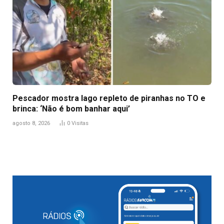
Pescador mostra lago repleto de piranhas no TO e
brinca: ‘Não é bom banhar aqui’
agosto 8, 2026
0
Visitas