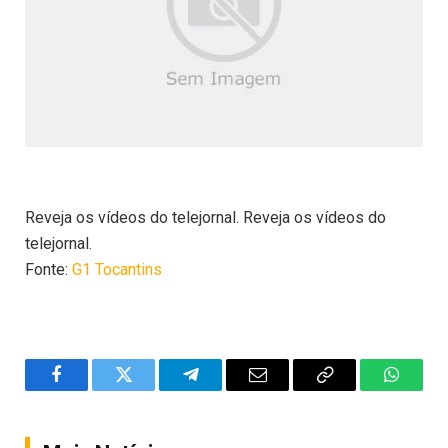
Reveja os vídeos do telejornal. Reveja os vídeos do
telejornal.
Fonte:
G1 Tocantins
Facebook
Twitter
Telegram
Email
Copy
WhatsA
Link