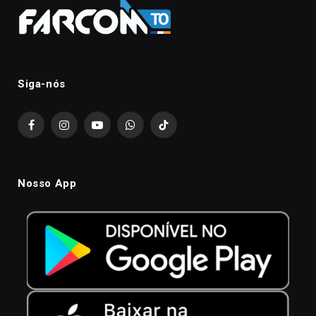
Siga-nós
Facebook
Instagram
YouTube
WhatsApp
TikTok
Nosso App