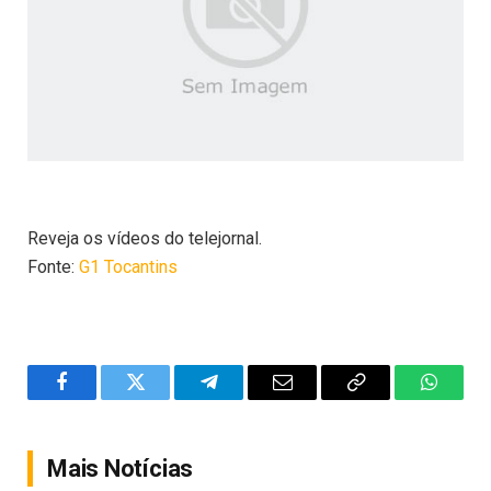
Reveja os vídeos do telejornal.
Fonte:
G1 Tocantins
Facebook
Twitter
Telegram
Email
Copy
WhatsA
Link
Mais Notícias