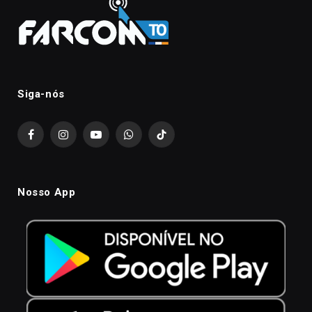
Siga-nós
Facebook
Instagram
YouTube
WhatsApp
TikTok
Nosso App