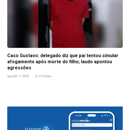
Caso Gustavo: delegado diz que pai tentou simular
afogamento após morte do filho; laudo apontou
agressões
agosto 7, 2026
0
Visitas