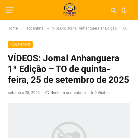
»
»
Home
Tocantins
VÍDEOS: Jornal Anhanguera 1ª Edição – TO de quinta-feira, 25 de setembro de 2025
TOCANTINS
VÍDEOS: Jornal Anhanguera
1ª Edição – TO de quinta-
feira, 25 de setembro de 2025
setembro 25, 2025
Nenhum comentário
0
Visitas