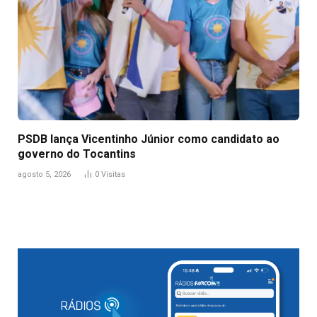
PSDB lança Vicentinho Júnior como candidato ao
governo do Tocantins
agosto 5, 2026
0
Visitas