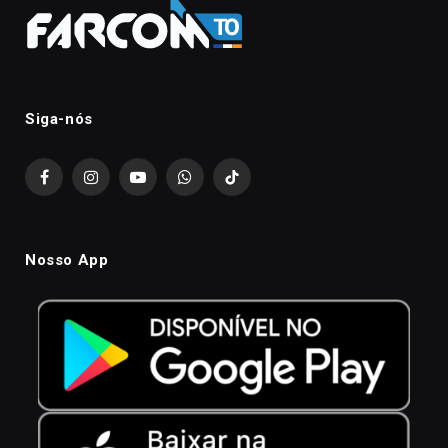
Siga-nós
Facebook
Instagram
YouTube
WhatsApp
TikTok
Nosso App