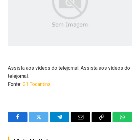
Assista aos vídeos do telejornal. Assista aos vídeos do
telejornal.
Fonte:
G1 Tocantins
Facebook
Twitter
Telegram
Email
Copy
WhatsA
Link