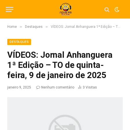
»
»
Home
Destaques
VÍDEOS: Jornal Anhanguera 1ª Edição – TO de quinta-feira, 9 de janeiro de 2025
DESTAQUES
VÍDEOS: Jornal Anhanguera
1ª Edição – TO de quinta-
feira, 9 de janeiro de 2025
janeiro 9, 2025
Nenhum comentário
3
Visitas