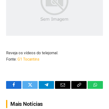
Reveja os vídeos do telejornal.
Fonte:
G1 Tocantins
Facebook
Twitter
Telegram
Email
Copy
WhatsA
Link
Mais Notícias