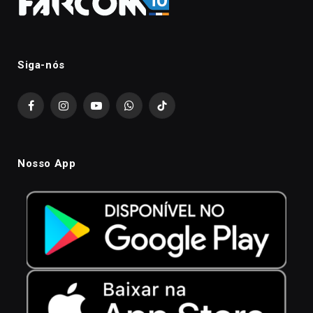
Siga-nós
Facebook
Instagram
YouTube
WhatsApp
TikTok
Nosso App