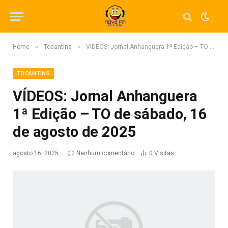
»
»
Home
Tocantins
VÍDEOS: Jornal Anhanguera 1ª Edição – TO de sábado, 16 de agosto de 2025
TOCANTINS
VÍDEOS: Jornal Anhanguera
1ª Edição – TO de sábado, 16
de agosto de 2025
agosto 16, 2025
Nenhum comentário
0
Visitas