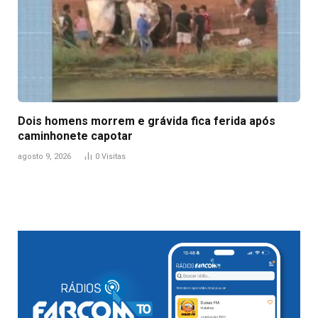
Dois homens morrem e grávida fica ferida após
caminhonete capotar
agosto 9, 2026
0
Visitas