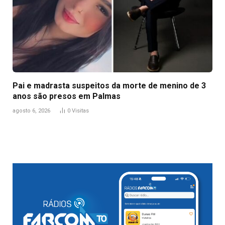
Pai e madrasta suspeitos da morte de menino de 3
anos são presos em Palmas
agosto 6, 2026
0
Visitas