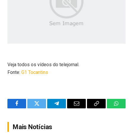
Veja todos os vídeos do telejornal.
Fonte:
G1 Tocantins
Facebook
Twitter
Telegram
Email
Copy
WhatsA
Link
Mais Notícias