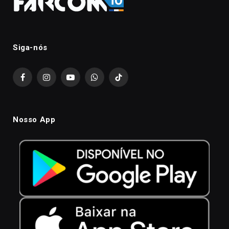
Siga-nós
Facebook
Instagram
YouTube
WhatsApp
TikTok
Nosso App