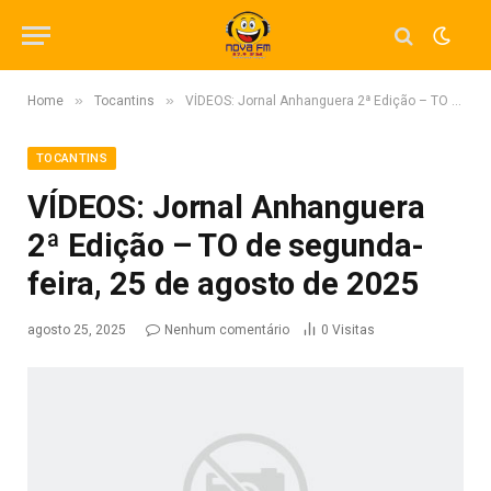
»
»
Home
Tocantins
VÍDEOS: Jornal Anhanguera 2ª Edição – TO de segunda-feira, 25 de agosto de 2025
TOCANTINS
VÍDEOS: Jornal Anhanguera
2ª Edição – TO de segunda-
feira, 25 de agosto de 2025
agosto 25, 2025
Nenhum comentário
0
Visitas